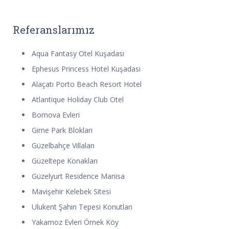
Referanslarımız
Aqua Fantasy Otel Kuşadası
Ephesus Princess Hotel Kuşadası
Alaçatı Porto Beach Resort Hotel
Atlantique Holiday Club Otel
Bornova Evleri
Girne Park Blokları
Güzelbahçe Villaları
Güzeltepe Konakları
Güzelyurt Residence Manisa
Mavişehir Kelebek Sitesi
Ulukent Şahin Tepesi Konutları
Yakamoz Evleri Örnek Köy